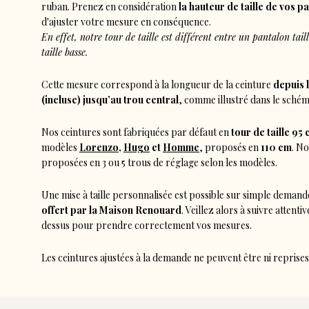
ruban. Prenez en considération
la hauteur de taille de vos p
d'ajuster votre mesure en conséquence.
En effet, notre tour de taille est différent entre un pantalon taill
taille basse.
Cette mesure correspond à la longueur de la ceinture
depuis 
(incluse) jusqu’au trou central
, comme illustré dans le schém
Nos ceintures sont fabriquées par défaut en
tour de taille 95
modèles
Lorenzo
,
Hugo
et
Homme
, proposés en
110 cm
. No
proposées en 3 ou 5 trous de réglage selon les modèles.
Une mise à taille personnalisée est possible sur simple deman
offert par la Maison Renouard
. Veillez alors à suivre attenti
dessus pour prendre correctement vos mesures.
Les ceintures ajustées à la demande ne peuvent être ni reprises