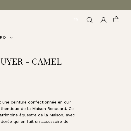
FR
RECHERCHER
COMPTE
PANI
ARD
UYER - CAMEL
 une ceinture confectionnée en cuir
authentique de la Maison Renouard. Ce
rimoine équestre de la Maison, avec
 dorée qui en fait un accessoire de