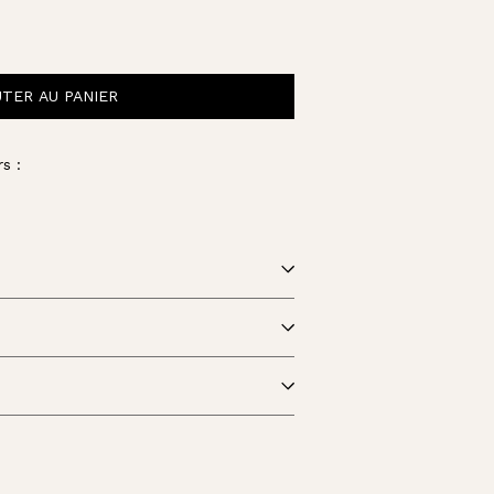
TER AU PANIER
s :