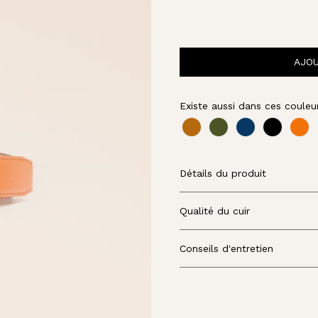
U
A
R
D
AJOU
Existe aussi dans ces couleur
Détails du produit
Qualité du cuir
Conseils d'entretien