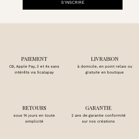
S'INSCRIRE
PAIEMENT
LIVRAISON
CB, Apple Pay, 3 et 4x sans
à domicile, en point relais ou
intérêts via Scalapay
gratuite en boutique
RETOURS
GARANTIE
sous 14 jours en toute
2 ans de garantie conformité
simplicité
sur nos créations