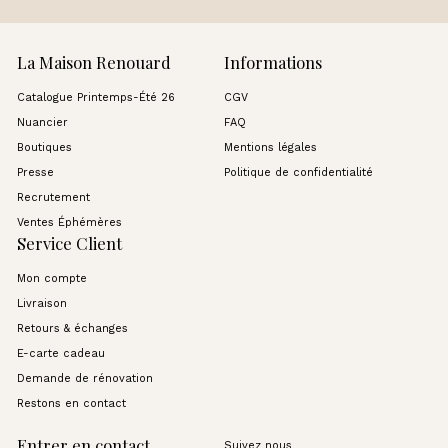
La Maison Renouard
Informations
Catalogue Printemps-Été 26
CGV
Nuancier
FAQ
Boutiques
Mentions légales
Presse
Politique de confidentialité
Recrutement
Ventes Éphémères
Service Client
Mon compte
Livraison
Retours & échanges
E-carte cadeau
Demande de rénovation
Restons en contact
Entrer en contact
Suivez nous