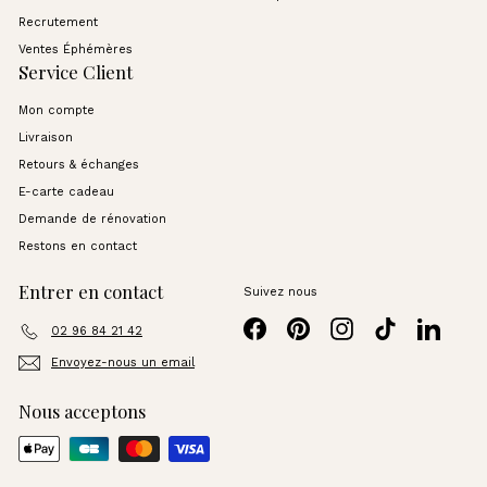
Recrutement
Ventes Éphémères
Service Client
Mon compte
Livraison
Retours & échanges
E-carte cadeau
Demande de rénovation
Restons en contact
Entrer en contact
Suivez nous
Facebook
Pinterest
Instagram
TikTok
LinkedI
02 96 84 21 42
Envoyez-nous un email
Nous acceptons