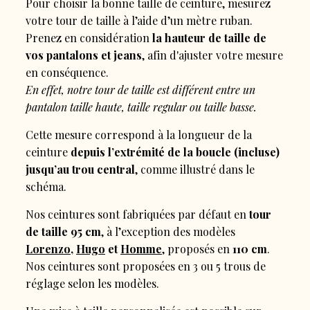
Pour choisir la bonne taille de ceinture, mesurez
votre tour de taille à l’aide d’un mètre ruban.
Prenez en considération
la hauteur de taille de
vos pantalons et jeans
, afin d'ajuster votre mesure
en conséquence.
En effet, notre tour de taille est différent entre un
pantalon taille haute, taille regular ou taille basse.
Cette mesure correspond à la longueur de la
ceinture
depuis l’extrémité de la boucle (incluse)
jusqu’au trou central
, comme illustré dans le
schéma.
Nos ceintures sont fabriquées par défaut en
tour
de taille 95 cm
, à l’exception des modèles
Lorenzo
,
Hugo
et
Homme
, proposés en
110 cm
.
Nos ceintures sont proposées en 3 ou 5 trous de
réglage selon les modèles.