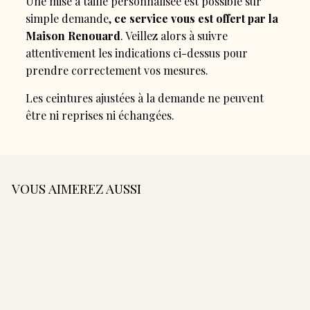
Une mise à taille personnalisée est possible sur
simple demande,
ce service vous est offert par la
Maison Renouard
. Veillez alors à suivre
attentivement les indications ci-dessus pour
prendre correctement vos mesures.
Les ceintures ajustées à la demande ne peuvent
être ni reprises ni échangées.
VOUS AIMEREZ AUSSI
AJOUTER AU PANIER