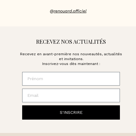
@
renouard.officiel
RECEVEZ NOS ACTUALITÉS
Recevez en avant-première nos nouveautés, actualités
et invitations.
Inscrivez-vous dès maintenant :
Prénom
Email
S'INSCRIRE