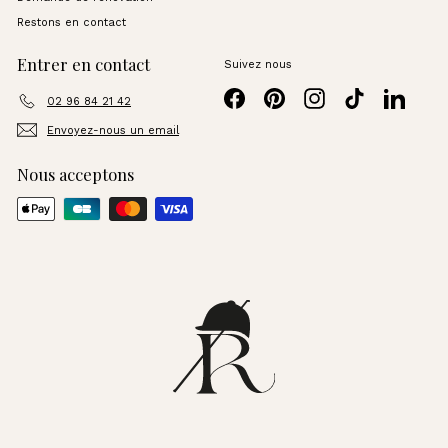
Restons en contact
Entrer en contact
Suivez nous
Facebook
Pinterest
Instagram
TikTok
LinkedI
02 96 84 21 42
Envoyez-nous un email
Nous acceptons