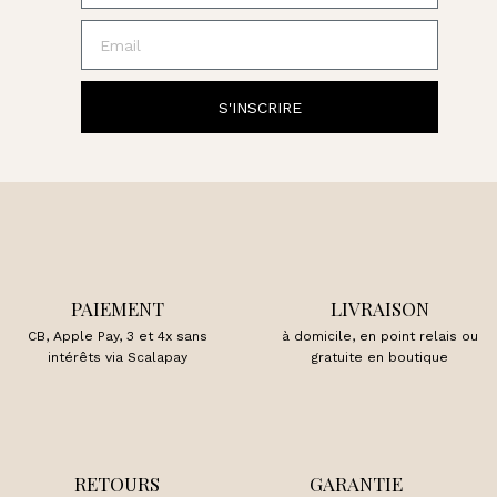
Email
S'INSCRIRE
PAIEMENT
LIVRAISON
CB, Apple Pay, 3 et 4x sans
à domicile, en point relais ou
intérêts via Scalapay
gratuite en boutique
RETOURS
GARANTIE