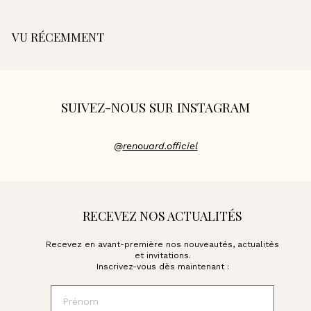
,
0
0
VU RÉCEMMENT
€
SUIVEZ-NOUS SUR INSTAGRAM
@
renouard.officiel
RECEVEZ NOS ACTUALITÉS
Recevez en avant-première nos nouveautés, actualités
et invitations.
Inscrivez-vous dès maintenant :
Prénom