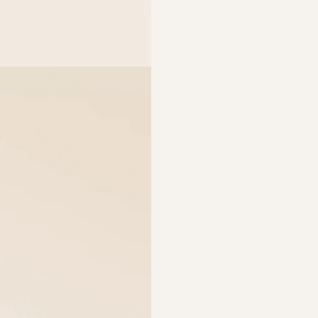
Sac Bih
275,00
Sac Bihan - Noisett
Sac Bihan - Ta