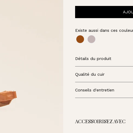
U
A
AJOU
R
D
Existe aussi dans ces couleur
Détails du produit
Qualité du cuir
Conseils d'entretien
ACCESSOIRISEZ AVEC