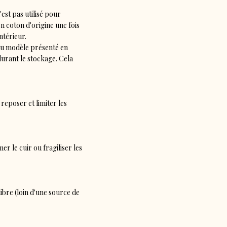
est pas utilisé pour
 coton d'origine une fois
ntérieur.
 du modèle présenté en
durant le stockage. Cela
reposer et limiter les
 le cuir ou fragiliser les
libre (loin d'une source de