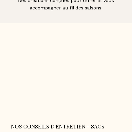
Des créations conçues pour durer et vous
accompagner au fil des saisons.
NOS CONSEILS D'ENTRETIEN - SACS