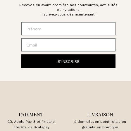
Recevez en avant-première nos nouveautés, actualités
et invitations.
Inscrivez-vous dès maintenant :
Prénom
Email
S'INSCRIRE
PAIEMENT
LIVRAISON
CB, Apple Pay, 3 et 4x sans
à domicile, en point relais ou
intérêts via Scalapay
gratuite en boutique