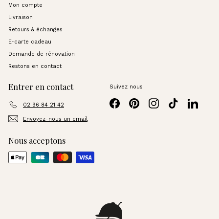
Mon compte
Livraison
Retours & échanges
E-carte cadeau
Demande de rénovation
Restons en contact
Entrer en contact
Suivez nous
Facebook
Pinterest
Instagram
TikTok
LinkedI
02 96 84 21 42
Envoyez-nous un email
Nous acceptons