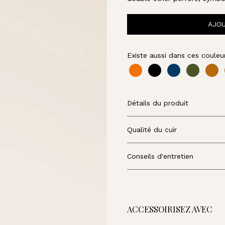
U
A
R
AJOU
D
Existe aussi dans ces couleur
Détails du produit
Qualité du cuir
Conseils d'entretien
ACCESSOIRISEZ AVEC