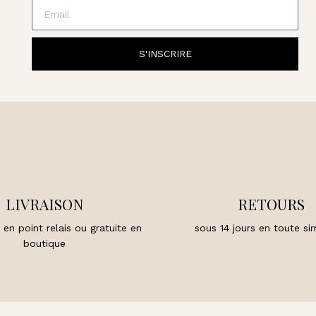
Email
S'INSCRIRE
LIVRAISON
RETOURS
 en point relais ou gratuite en
sous 14 jours en toute sim
boutique