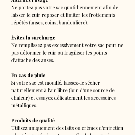
Ne portez pas votre sac quotidiennement afin de
laisser le cuir reposer et limiter les frottements
répétés (anses, coins, bandoulière).
Évitez la surcharge
Ne remplissez pas excessivement votre sac pour ne
pas déformer le cuir ou fragiliser les points
d'attache des anses.
En cas de pluie
Si votre sac est mouillé, laissez-le sécher
naturellement à l'air libre (loin d'une source de
chaleur) et essuyez délicatement les accessoires
métalliques.
Produits de qualité
Utilisez uniquement des laits ou crèmes d'entretien