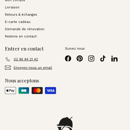
Mon compte
Livraison
Retours & échanges
E-carte cadeau
Demande de rénovation
Restons en contact
Entrer en contact
Suivez nous
Facebook
Pinterest
Instagram
TikTok
LinkedI
02 96 84 21 42
Envoyez-nous un email
Nous acceptons