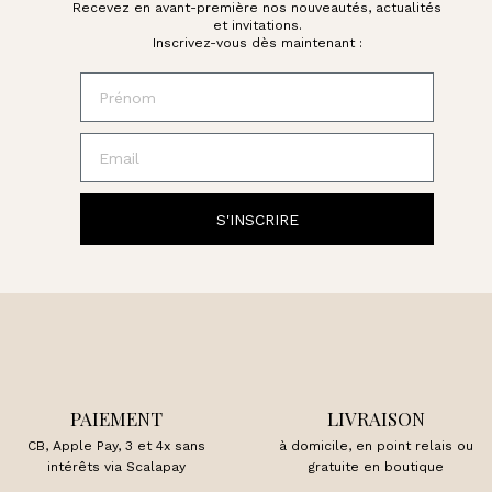
Recevez en avant-première nos nouveautés, actualités
et invitations.
Inscrivez-vous dès maintenant :
Prénom
Email
S'INSCRIRE
PAIEMENT
LIVRAISON
CB, Apple Pay, 3 et 4x sans
à domicile, en point relais ou
intérêts via Scalapay
gratuite en boutique