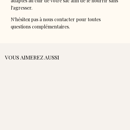
adaptés au cuir de votre sac afin de le nourrir sans
l'agresser.
N'hésitez pas à nous contacter pour toutes
questions complémentaires.
VOUS AIMEREZ AUSSI
AJOUTER AU PANIER