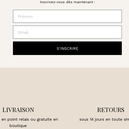
Inscrivez-vous dès maintenant :
Prénom
Email
S'INSCRIRE
LIVRAISON
RETOURS
 en point relais ou gratuite en
sous 14 jours en toute sim
boutique