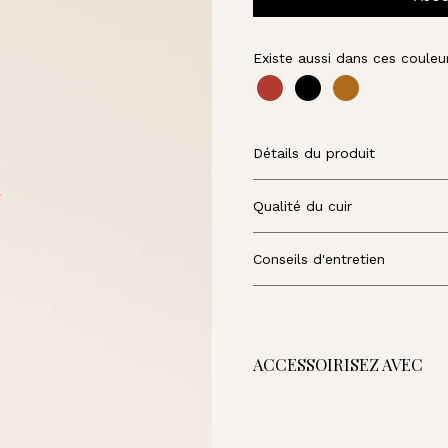
U
A
R
Existe aussi dans ces couleur
D
Détails du produit
Qualité du cuir
Conseils d'entretien
ACCESSOIRISEZ AVEC
Porte-c