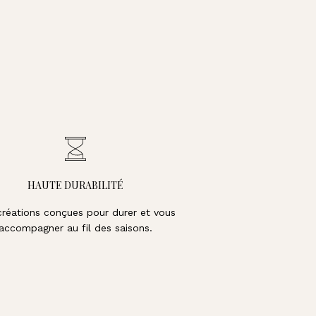
AU
65,00€
PANIER
acotta
 Maya - Camel
HAUTE DURABILITÉ
créations conçues pour durer et vous
accompagner au fil des saisons.