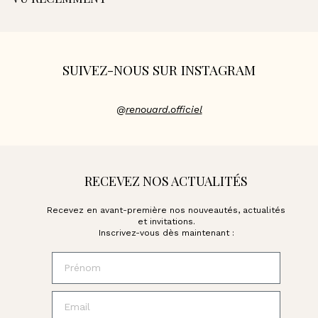
€
SUIVEZ-NOUS SUR INSTAGRAM
@
renouard.officiel
RECEVEZ NOS ACTUALITÉS
Recevez en avant-première nos nouveautés, actualités
et invitations.
Inscrivez-vous dès maintenant :
Prénom
Email