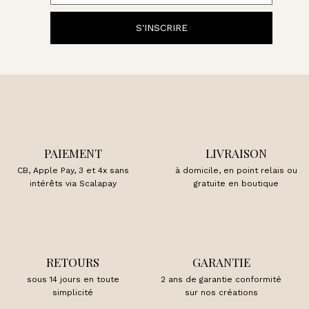
S'INSCRIRE
PAIEMENT
LIVRAISON
CB, Apple Pay, 3 et 4x sans
à domicile, en point relais ou
intérêts via Scalapay
gratuite en boutique
RETOURS
GARANTIE
sous 14 jours en toute
2 ans de garantie conformité
simplicité
sur nos créations