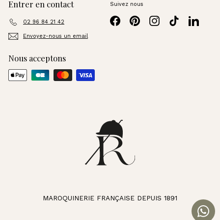
Entrer en contact
Suivez nous
Facebook
Pinterest
Instagram
TikTok
LinkedI
02 96 84 21 42
Envoyez-nous un email
Nous acceptons
MAROQUINERIE FRANÇAISE DEPUIS 1891